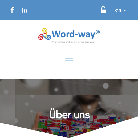
en
Über uns