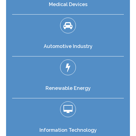
Medical Devices
Post-editing
Localization
Websites
Software
Games
Automotive Industry
Renewable Energy
Information Technology