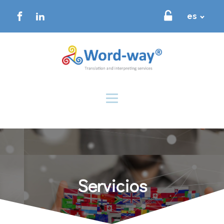
es
Servicios