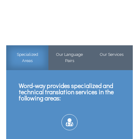
Specialized
Our Language
Our Services
Areas
Pairs
Word-way provides specialized and
technical translation services in the
following areas:
Translation
Editing
Review / Proofreading / Spot check